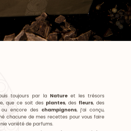
uis toujours par la
Nature
et les trésors
re, que ce soit des
plantes
, des
fleurs
, des
ou encore des
champignons
, j’ai conçu,
iné chacune de mes recettes pour vous faire
inie variété de parfums.