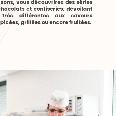
aisons, vous découvrirez des séries
chocolats et confiseries, dévoilant
très différentes aux saveurs
icées, grillées ou encore fruitées.