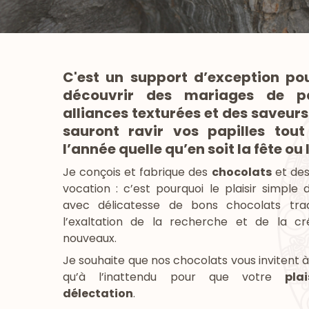
C'est un support d’exception pou
découvrir des mariages de p
alliances texturées et des saveurs
sauront ravir vos papilles tou
l’année quelle qu’en soit la fête ou 
Je conçois et fabrique des
chocolats
et de
vocation : c’est pourquoi le plaisir simple
avec délicatesse de bons chocolats tradi
l’exaltation de la recherche et de la cr
nouveaux.
Je souhaite que nos chocolats vous invitent à
qu’à l’inattendu pour que votre
plai
délectation
.