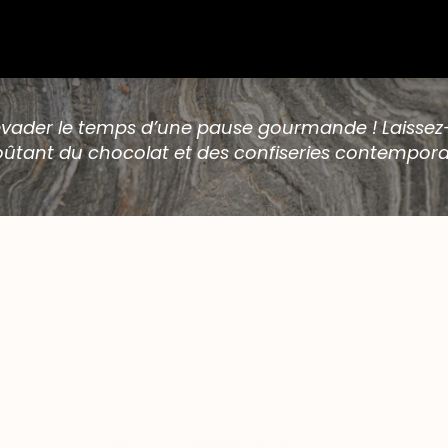
 évader le temps d’une pause gourmande ! Laissez
ûtant du chocolat et des confiseries contempora