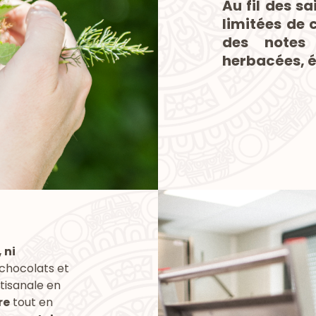
Au fil des s
limitées de 
des notes 
herbacées, ép
 ni
 chocolats et
tisanale en
re
tout en