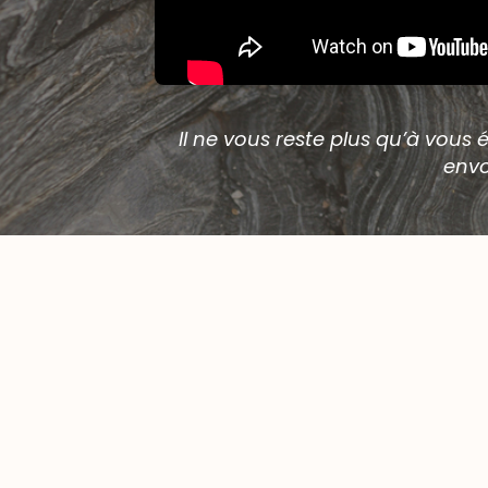
Il ne vous reste plus qu’à vous
envo