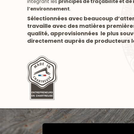
intégrant les
principes de traçabilité et de
l’environnement
.
Sélectionnées avec beaucoup d’attent
travaille avec des matières premièr
qualité, approvisionnées le plus sou
directement auprès de producteurs l