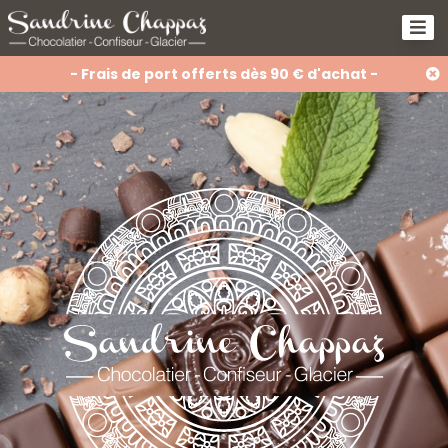
- Frais de port offerts dès 90 € d'achat -