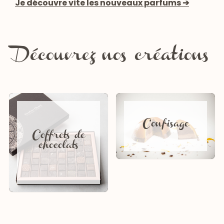
Je découvre vite les nouveaux parfums ➔
Découvrez nos créations
Confisage
Coffrets de
chocolats