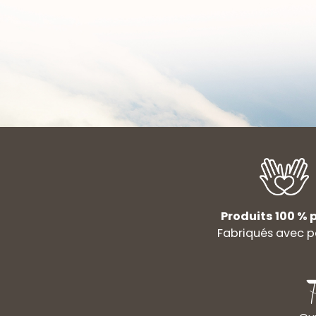
Produits 100 % p
Fabriqués avec p