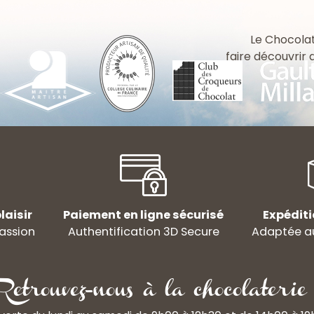
Le Chocolat
faire découvrir
laisir
Paiement en ligne sécurisé
Expéditi
assion
Authentification 3D Secure
Adaptée au
Retrouvez-nous à la chocolaterie 