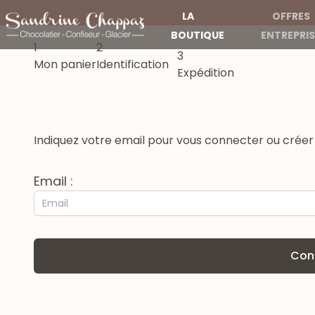
LA
OFFRES
BOUTIQUE
ENTREPRIS
1
2
3
Mon panier
Identification
Expédition
Indiquez votre email pour vous connecter ou créer v
Email :