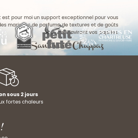
 est pour moi un support exceptionnel pour vous
 des mariages de parfums, de textures et de goûts
qui raviront vos papilles.
on sous 2 jours
x fortes chaleurs
!