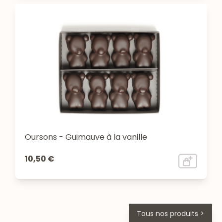
Oursons - Guimauve à la vanille
10,50 €
Tous nos produits >