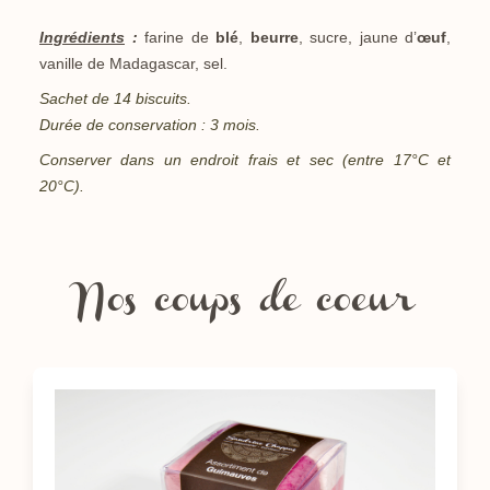
Ingrédients
:
farine de
blé
,
beurre
, sucre, jaune d’
œuf
,
vanille de Madagascar, sel.
Sachet de 14 biscuits.
Durée de conservation : 3 mois.
Conserver dans un endroit frais et sec
(entre 17°C et
20°C).
Nos coups de coeur