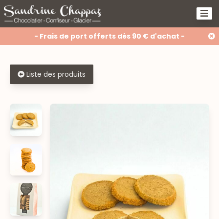
- Frais de port offerts dès 90 € d'achat -
Liste des produits