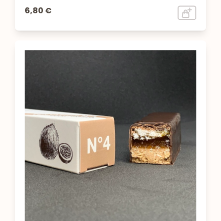
6,80 €