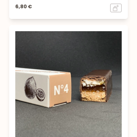
6,80 €