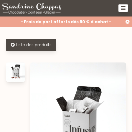
- Frais de port offerts dès 90 € d'achat -
Liste des produits