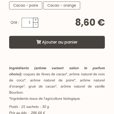
Cacao - poire
Cacao - orange
8,60 €
+
Qté :
-
Ajouter au panier
Ingrédients (arôme variant selon le parfum
choisi):
coques de fèves de cacao*, arôme naturel de noix
de coco*, arôme naturel de poire*, arôme naturel
d'orange*, grué de cacao*, arôme naturel de vanille
Bourbon.
*Ingrédients issus de l'agriculture biologique.
Poids : 15 sachets - 30 g
Prix au kilo : 286,66 €