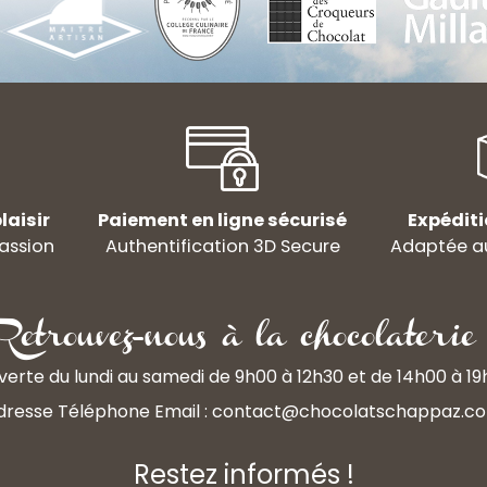
laisir
Paiement en ligne sécurisé
Expéditi
assion
Authentification 3D Secure
Adaptée au
Retrouvez-nous à la chocolaterie 
erte du lundi au samedi de 9h00 à 12h30 et de 14h00 à 1
dresse Téléphone Email :
contact@chocolatschappaz.c
Restez informés !