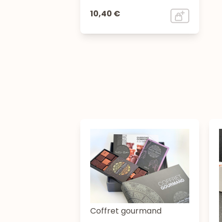
10,40 €
Coffret gourmand