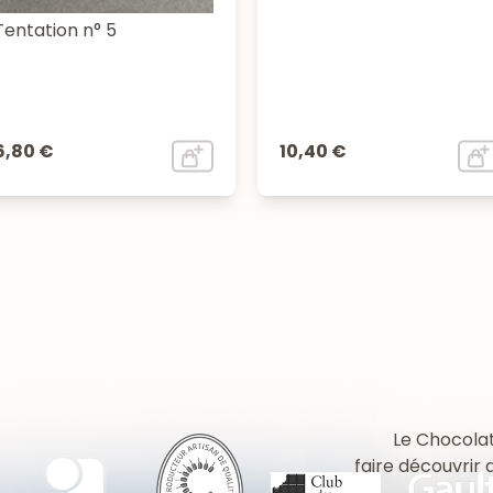
Tentation n° 5
6,80 €
10,40 €
Le Chocolat
faire découvrir