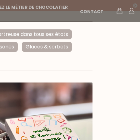
Z LE MÉTIER DE CHOCOLATIER
CONTACT
rtreuse dans tous ses états
isanes
Glaces & sorbets