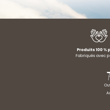
Produits 100 % p
Fabriqués avec p
Ouv
A