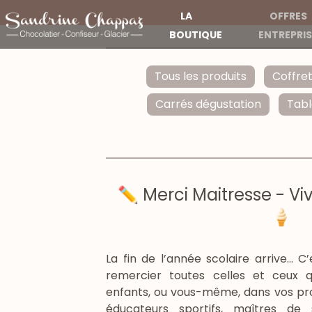
LA
OFFRES
BOUTIQUE
ENTREPRIS
Tous les produits
Coffre
Carrés dégustation
Tabl
✏️ Merci Maitresse - Vi
🍦
La fin de l’année scolaire arrive... 
remercier toutes celles et ceux
enfants, ou vous-même, dans vos proj
éducateurs sportifs, maîtres de 