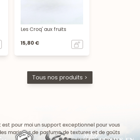
Les Croq' aux fruits
15,80 €
Tous nos produits >
 est pour moi un support exceptionnel pour vous
 des mariages de parfums, de textures et de goûts
qui raviront vos papilles.