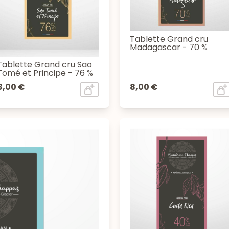
Tablette Grand cru
Madagascar - 70 %
Tablette Grand cru Sao
Tomé et Principe - 76 %
8,00 €
8,00 €