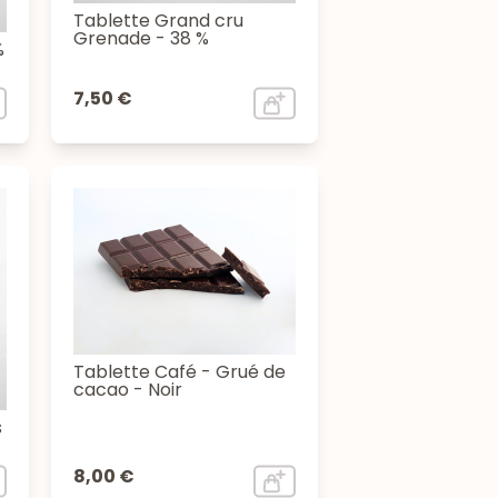
Tablette Grand cru
Grenade - 38 %
%
7,50 €
Tablette Café - Grué de
cacao - Noir
s
8,00 €