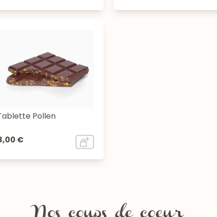
Tablette Pollen
8,00 €
Nos coups de coeur