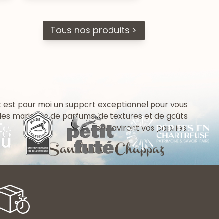
Tous nos produits >
 est pour moi un support exceptionnel pour vous
 des mariages de parfums, de textures et de goûts
qui raviront vos papilles.