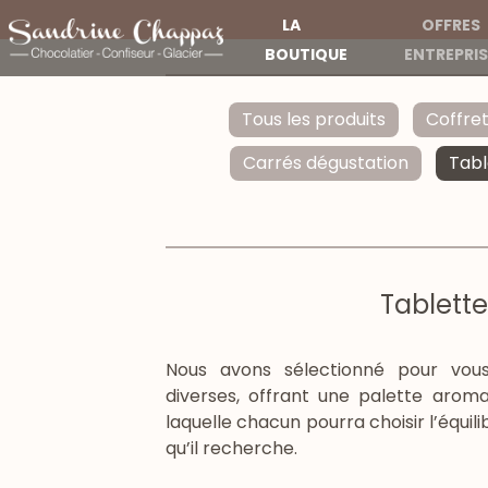
LA
OFFRES
BOUTIQUE
ENTREPRIS
Tous les produits
Coffre
Carrés dégustation
Tabl
Tablette
Nous avons sélectionné pour vou
diverses, offrant une palette aroma
laquelle chacun pourra choisir l’équil
qu’il recherche.