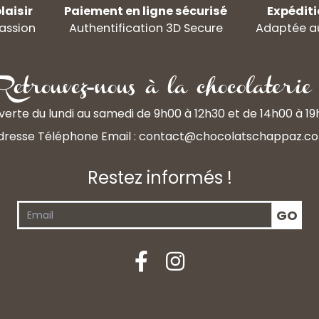
laisir
Paiement en ligne sécurisé
Expéditi
assion
Authentification 3D Secure
Adaptée au
Retrouvez-nous à la chocolaterie 
erte du lundi au samedi de 9h00 à 12h30 et de 14h00 à 1
dresse Téléphone Email :
contact@chocolatschappaz.c
Restez informés !