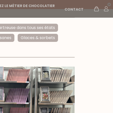
Z LE MÉTIER DE CHOCOLATIER
CONTACT
rtreuse dans tous ses états
isanes
Glaces & sorbets