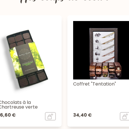
Coffret "Tentation"
Chocolats à la
Chartreuse verte
16,60 €
34,40 €