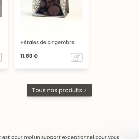
Pétales de gingembre
11,80 €
Tous nos produits >
 est pour moi un support exceptionnel pour vous