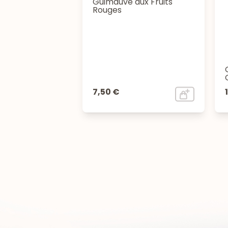
Guimauve aux Fruits
Rouges
7,50 €