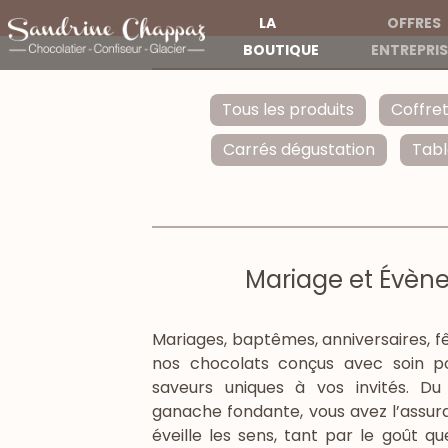
LA
OFFRES
BOUTIQUE
ENTREPRIS
Tous les produits
Coffre
Carrés dégustation
Tabl
Mariage et Évèn
Mariages, baptêmes, anniversaires, fê
nos chocolats conçus avec soin po
saveurs uniques à vos invités. Du 
ganache fondante, vous avez l’assura
éveille les sens, tant par le goût qu