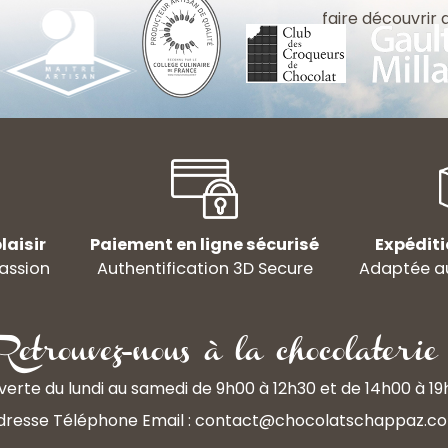
faire découvrir
laisir
Paiement en ligne sécurisé
Expéditi
assion
Authentification 3D Secure
Adaptée au
Retrouvez-nous à la chocolaterie 
erte du lundi au samedi de 9h00 à 12h30 et de 14h00 à 1
dresse Téléphone Email :
contact@chocolatschappaz.c