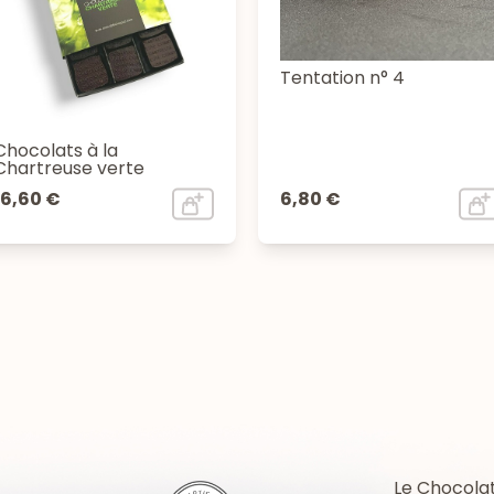
Tentation n° 4
Chocolats à la
Chartreuse verte
16,60 €
6,80 €
Le Chocolat