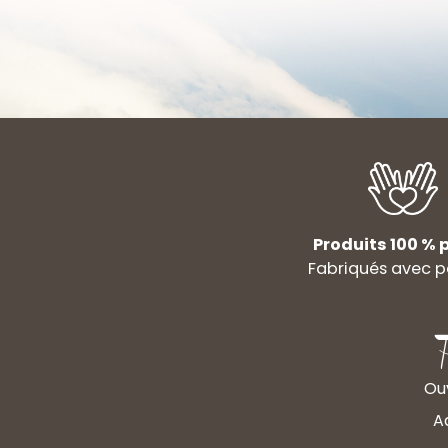
Produits 100 % p
Fabriqués avec p
Ouv
A