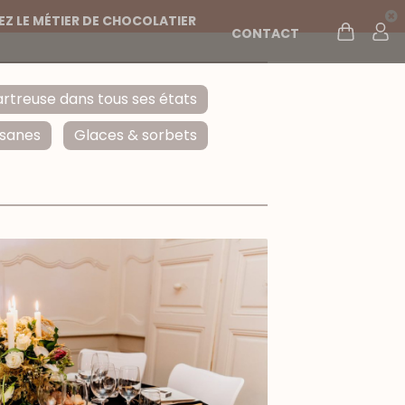
Z LE MÉTIER DE CHOCOLATIER
CONTACT
rtreuse dans tous ses états
isanes
Glaces & sorbets