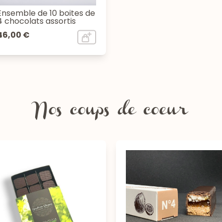
Ensemble de 10 boites de
4 chocolats assortis
46,00 €
Nos coups de coeur