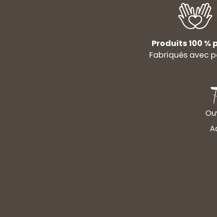
Produits 100 % p
Fabriqués avec p
Ouv
A