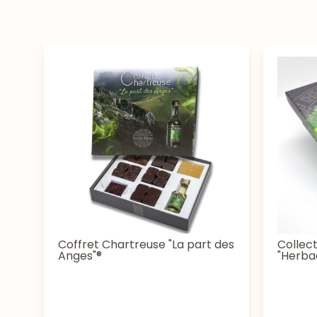
Coffret Chartreuse "La part des
Collec
Anges"®
"Herba