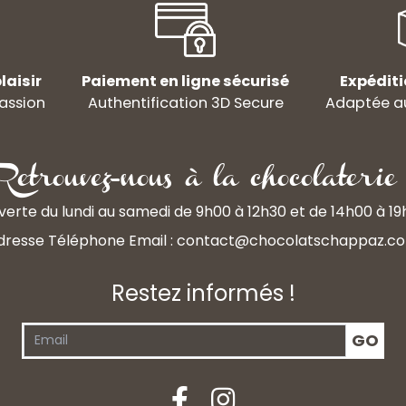
laisir
Paiement en ligne sécurisé
Expéditi
assion
Authentification 3D Secure
Adaptée au
Retrouvez-nous à la chocolaterie 
erte du lundi au samedi de 9h00 à 12h30 et de 14h00 à 1
dresse Téléphone Email :
contact@chocolatschappaz.c
Restez informés !