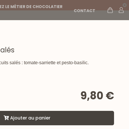
Z LE MÉTIER DE CHOCOLATIER
CONTACT
salés
uits salés : tomate-sarriette et pesto-basilic.
9,80 €
Ajouter au panier