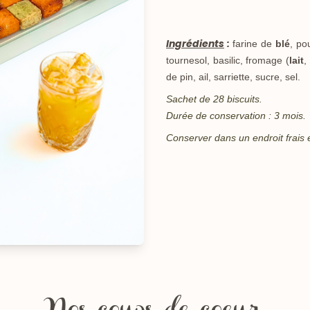
Ingrédients
:
farine de
blé
, po
tournesol, basilic, fromage (
lait
,
de pin, ail, sarriette, sucre, sel.
Sachet de 28 biscuits.
Durée de conservation : 3 mois.
Conserver dans un endroit frais 