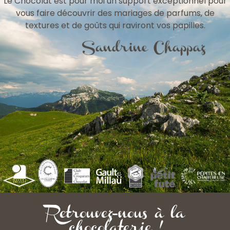
Le Chocolat est pour moi un support exceptionnel pour
vous faire découvrir des mariages de parfums, de
textures et de goûts qui raviront vos papilles.
Retrouvez-nous à la
chocolaterie !