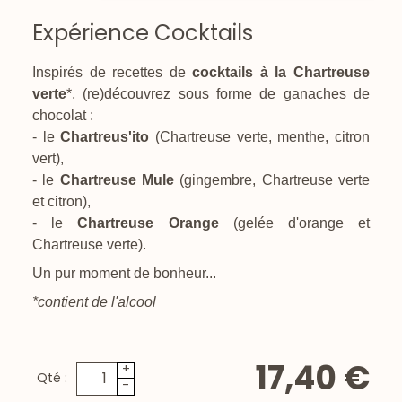
Expérience Cocktails
Inspirés de recettes de
cocktails à la Chartreuse
verte
*, (re)découvrez sous forme de ganaches de
chocolat :
- le
Chartreus'ito
(Chartreuse verte, menthe, citron
vert),
- le
Chartreuse Mule
(gingembre, Chartreuse verte
et citron),
- le
Chartreuse Orange
(gelée d'orange et
Chartreuse verte).
Un pur moment de bonheur...
*contient de l'alcool
17,40 €
+
Qté :
-