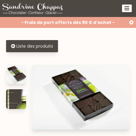
- Frais de port offerts dès 90 € d'achat -
Liste des produits