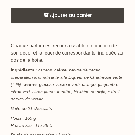
Ajouter au panier
Chaque parfum est reconnaissable en fonction de
son décor et la légende correspondante, indiquée au
dos de la boite.
Ingrédients :
cacaos,
crème
, beurre de cacao,
préparation aromatisante à la Liqueur de Chartreuse verte
(4 %),
beurre
, glucose, sucre inverti, orange, gingembre,
citron vert, citron jaune, menthe, lécithine de
soja
, extrait
naturel de vanille.
Boite de 21 chocolats
Poids : 160 g
Prix au kilo : 112,26 €