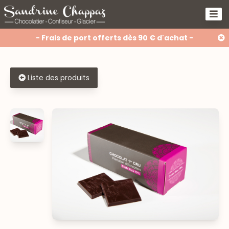
- Frais de port offerts dès 90 € d'achat -
Liste des produits