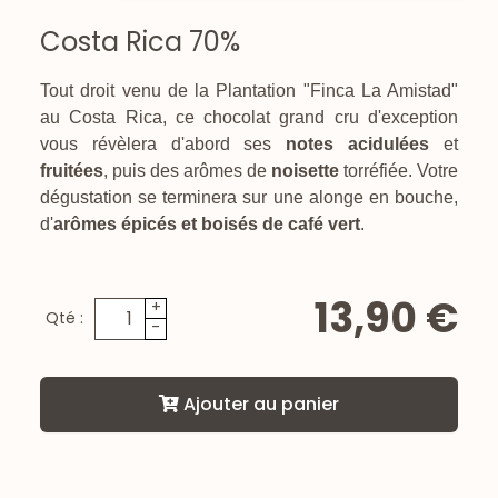
Costa Rica 70%
Tout droit venu de la Plantation "Finca La Amistad"
au Costa Rica, ce chocolat grand cru d'exception
vous révèlera d'abord ses
notes acidulées
et
fruitées
, puis des arômes de
noisette
torréfiée. Votre
dégustation se terminera sur une alonge en bouche,
d'
arômes épicés et boisés de café vert
.
13,90 €
+
Qté :
-
Ajouter au panier