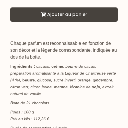
Ajouter au panier
Chaque parfum est reconnaissable en fonction de
son décor et la légende correspondante, indiquée au
dos de la boite.
Ingrédients :
cacaos,
crème
, beurre de cacao,
préparation aromatisante à la Liqueur de Chartreuse verte
(4 %),
beurre
, glucose, sucre inverti, orange, gingembre,
citron vert, citron jaune, menthe, lécithine de
soja
, extrait
naturel de vanille.
Boite de 21 chocolats
Poids : 160 g
Prix au kilo : 112,26 €