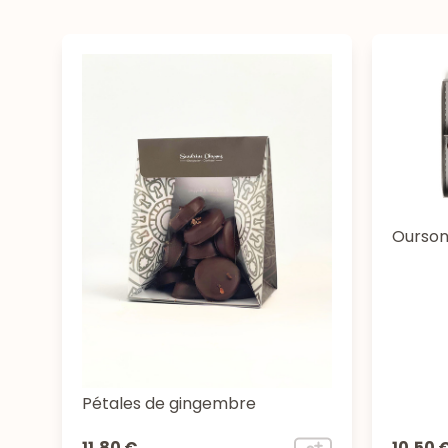
Oursons
Pétales de gingembre
11,80 €
10,50 