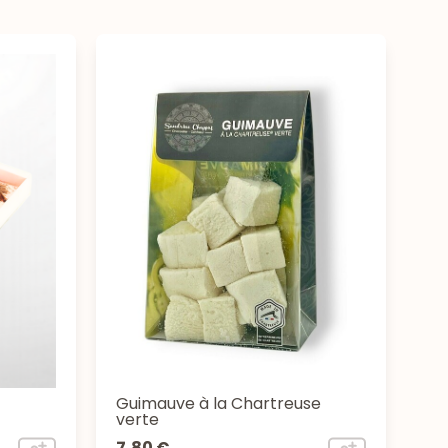
Guimauve à la Chartreuse
verte
7,80 €