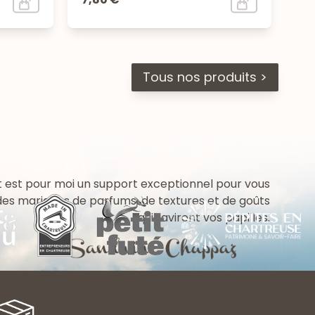
Tous nos produits >
 est pour moi un support exceptionnel pour vous
 des mariages de parfums, de textures et de goûts
qui raviront vos papilles.