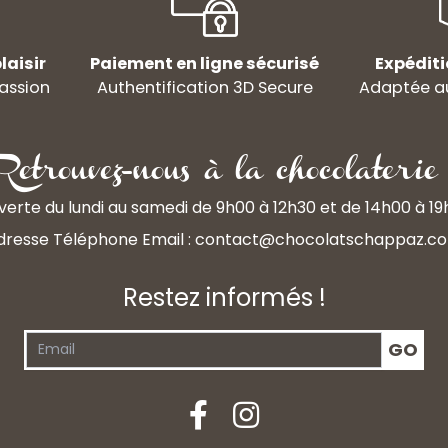
laisir
Paiement en ligne sécurisé
Expéditi
assion
Authentification 3D Secure
Adaptée au
Retrouvez-nous à la chocolaterie 
erte du lundi au samedi de 9h00 à 12h30 et de 14h00 à 1
dresse Téléphone Email :
contact@chocolatschappaz.c
Restez informés !