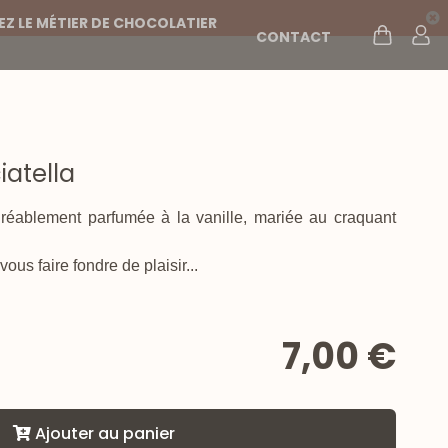
Z LE MÉTIER DE CHOCOLATIER
CONTACT
atella
réablement parfumée à la vanille, mariée au craquant
ous faire fondre de plaisir...
7,00 €
Ajouter au panier