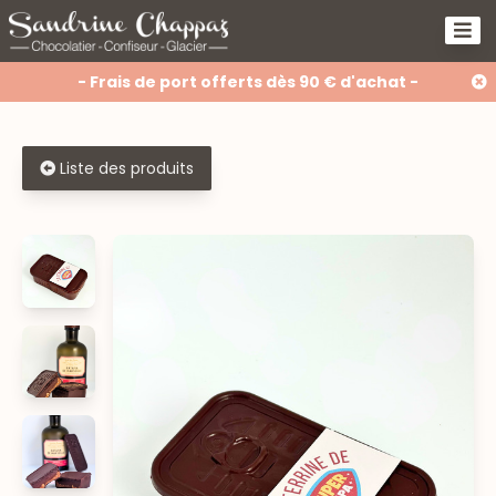
- Frais de port offerts dès 90 € d'achat -
Liste des produits