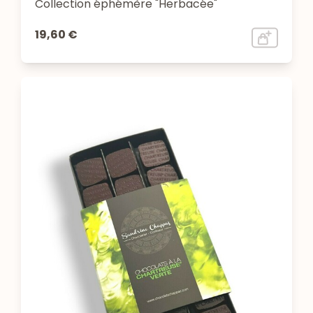
Collection éphémère "Herbacée"
19,60 €