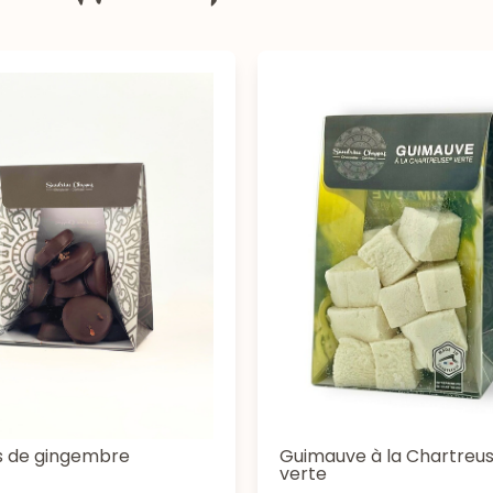
s de gingembre
Guimauve à la Chartreu
verte