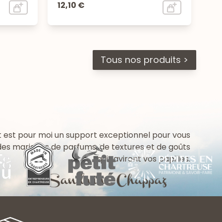
12,10 €
Tous nos produits >
 est pour moi un support exceptionnel pour vous
 des mariages de parfums, de textures et de goûts
qui raviront vos papilles.