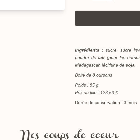
Ingrédients :
sucre, sucre inv
poudre de
lait
(pour les ourson
Madagascar, lécithine de
soja
.
Boite de 8 oursons
Poids : 85 g
Prix au kilo : 123,53 €
Durée de conservation : 3 mois
Nos coups de coeur