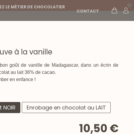
Z LE MÉTIER DE CHOCOLATIER
CONTACT
ve à la vanille
bon goût de vanille de Madagascar, dans un écrin de
colat au lait 36% de cacao.
mber en enfance !
t NOIR
Enrobage en chocolat au LAIT
10,50 €