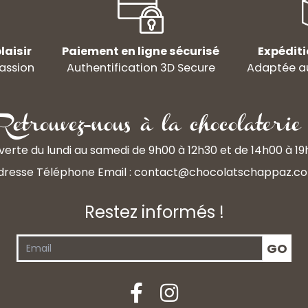
laisir
Paiement en ligne sécurisé
Expéditi
assion
Authentification 3D Secure
Adaptée au
Retrouvez-nous à la chocolaterie 
erte du lundi au samedi de 9h00 à 12h30 et de 14h00 à 1
dresse Téléphone Email :
contact@chocolatschappaz.c
Restez informés !