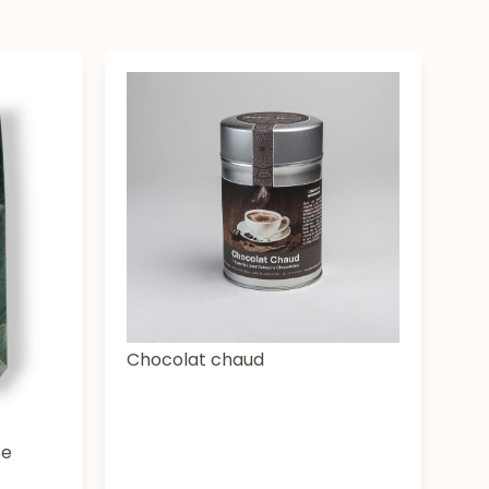
Chocolat chaud
se