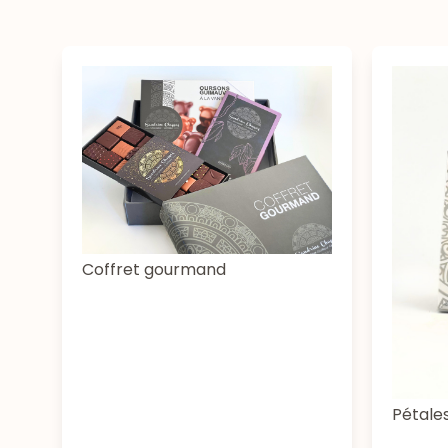
Coffret gourmand
Pétale