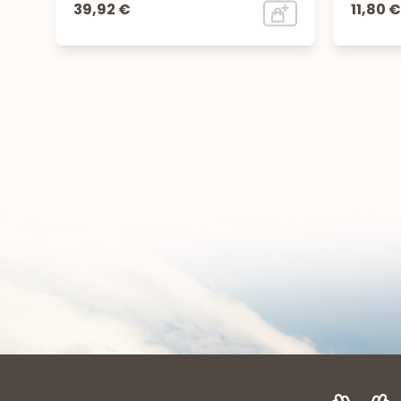
39,92 €
11,80 €