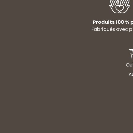
Produits 100 % p
Fabriqués avec p
Ouv
A