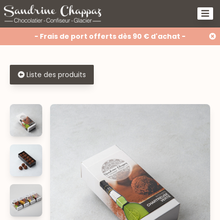
- Frais de port offerts dès 90 € d'achat -
Liste des produits