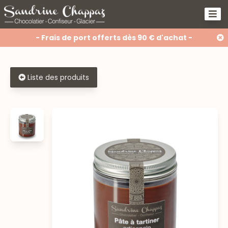
- Frais de port offerts dès 90 € d'achat -
Liste des produits