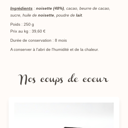
Ingrédients
:
noisette
(48%)
, cacao, beurre de cacao,
sucre, huile de
noisette
, poudre de
lait
.
Poids : 250 g
Prix au kg : 39,60 €
Durée de conservation : 8 mois
A conserver à l'abri de l'humidité et de la chaleur.
Nos coups de coeur