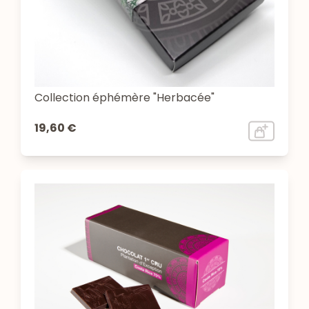
Collection éphémère "Herbacée"
19,60 €