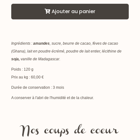
Ajouter au panier
Ingrédients :
amandes
, sucre, beurre de cacao, fèves de cacao
(Ghana), lait en poudre écrémé, poudre de lait entier, lécithine de
soja,
vanille de Madagascar.
Poids : 120 g
Prix au kg : 60,00 €
Durée de conservation : 3 mois
A conserver à l'abri de l'humidité et de la chaleur.
Nos coups de coeur