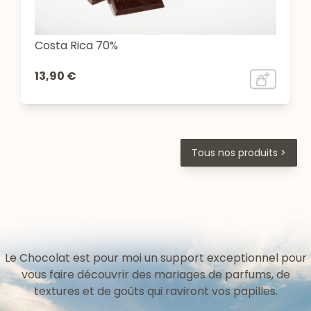
Costa Rica 70%
13,90 €
Tous nos produits >
Le Chocolat est pour moi un support exceptionnel pour
vous faire découvrir des mariages de parfums, de
textures et de goûts qui raviront vos papilles.