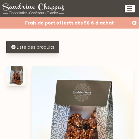
- Frais de port offerts dès 90 € d'achat -
Liste des produits