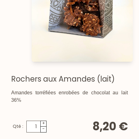
Rochers aux Amandes (lait)
Amandes torréfiées enrobées de chocolat au lait
36%
8,20 €
+
Qté :
-