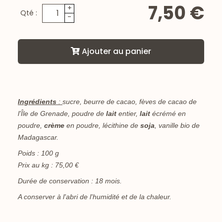
7,50 €
+
Qté :
-
Ajouter au panier
Ingrédients
:
sucre, beurre de cacao, fèves de cacao de
l'Île de Grenade, poudre de
lait
entier,
lait
écrémé en
poudre,
crème
en poudre, lécithine de
soja
, vanille bio de
Madagascar.
Poids : 100 g
Prix au kg : 75,00 €
Durée de conservation : 18 mois.
A conserver à l'abri de l'humidité et de la chaleur.