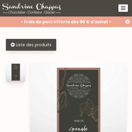
- Frais de port offerts dès 90 € d'achat -
Liste des produits