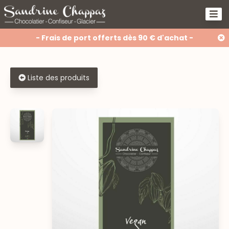
- Frais de port offerts dès 90 € d'achat -
Liste des produits