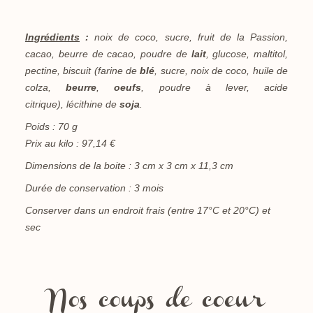
Ingrédients
:
noix de coco, sucre, fruit de la Passion,
cacao, beurre de cacao, poudre de
lait
, glucose, maltitol,
pectine, biscuit (farine de
blé
, sucre, noix de coco, huile de
colza,
beurre
,
oeufs
,
poudre à lever, acide
citrique), lécithine de
soja
.
Poids : 70 g
Prix au kilo : 97,14 €
Dimensions de la boite : 3 cm x 3 cm x 11,3 cm
Durée de conservation : 3 mois
Conserver dans un endroit frais (entre 17°C et 20°C) et
sec
Nos coups de coeur