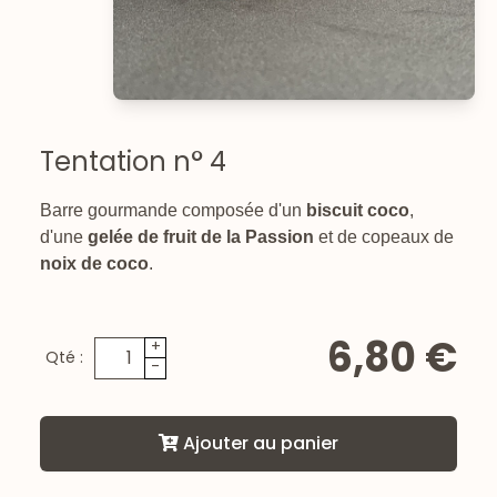
Tentation n° 4
Barre gourmande composée d'un
biscuit coco
,
d'une
gelée de fruit de la Passion
et de copeaux de
noix de coco
.
6,80 €
+
Qté :
-
Ajouter au panier