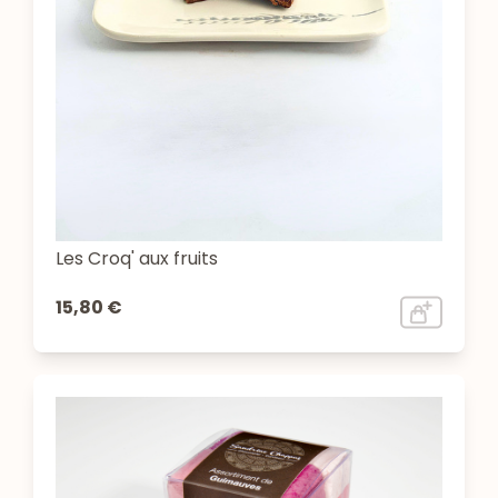
Les Croq' aux fruits
15,80 €