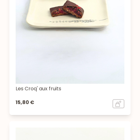
Les Croq' aux fruits
15,80 €