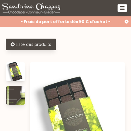
- Frais de port offerts dès 90 € d'achat -
Liste des produits