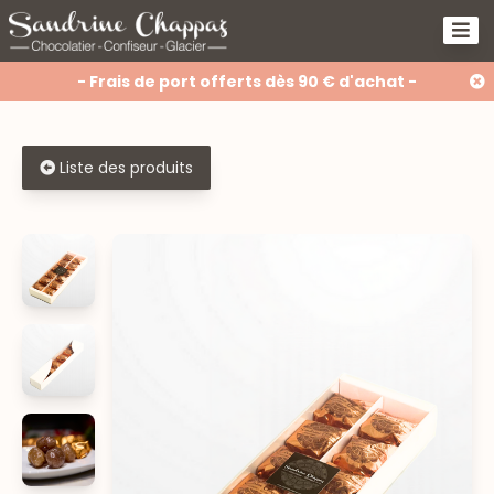
- Frais de port offerts dès 90 € d'achat -
Liste des produits