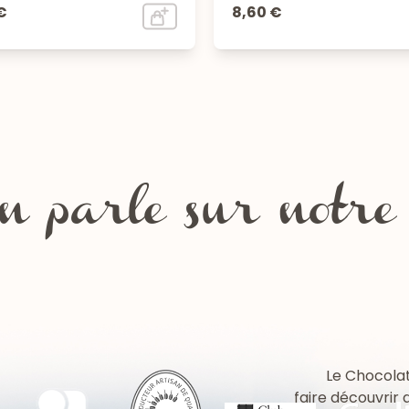
€
8,60 €
 parle sur notre b
Le Chocolat
faire découvrir