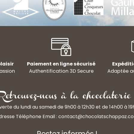
laisir
Paiement en ligne sécurisé
Expéditi
assion
Authentification 3D Secure
Adaptée au
Retrouvez-nous à la chocolaterie 
erte du lundi au samedi de 9h00 à 12h30 et de 14h00 à 1
dresse Téléphone Email :
contact@chocolatschappaz.c
Restez informés !