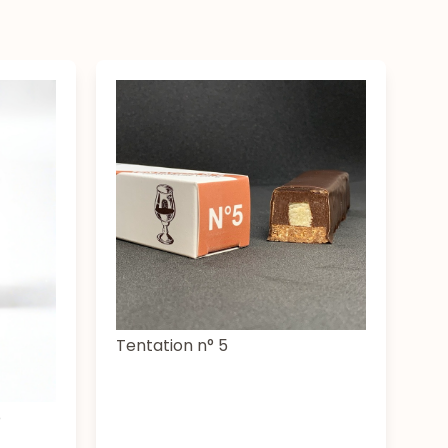
Tentation n° 5
o