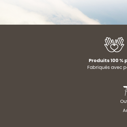
Produits 100 % p
Fabriqués avec p
Ouv
A