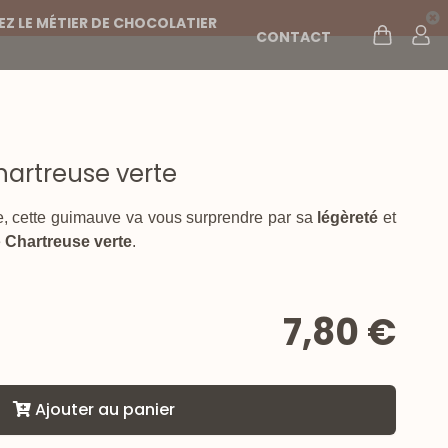
Z LE MÉTIER DE CHOCOLATIER
CONTACT
artreuse verte
, cette guimauve va vous surprendre par sa
légèreté
et
e
Chartreuse verte
.
7,80 €
Ajouter au panier