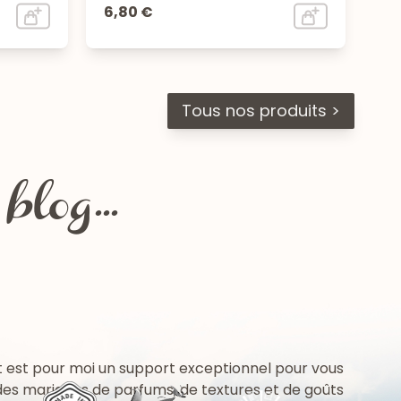
6,80 €
Tous nos produits >
log...
 est pour moi un support exceptionnel pour vous
 des mariages de parfums, de textures et de goûts