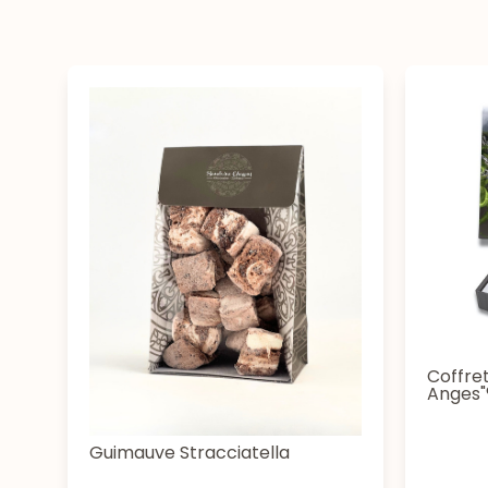
Coffre
Anges"
Guimauve Stracciatella