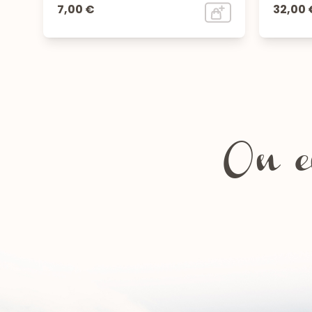
7,00 €
32,00 
On en
Les fêtes de la Chartreuse