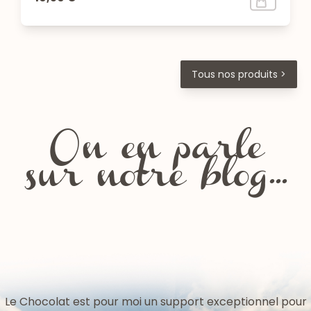
Tous nos produits >
On en parle
sur notre blog...
Les fêtes de la Chartreuse
Le Chocolat est pour moi un support exceptionnel pour