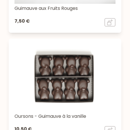
Guimauve aux Fruits Rouges
7,50 €
Oursons - Guimauve à la vanille
10,50 €