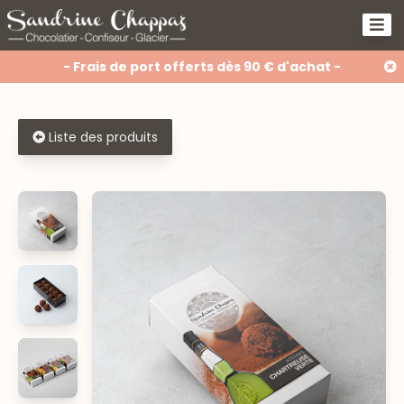
- Frais de port offerts dès 90 € d'achat -
Liste des produits