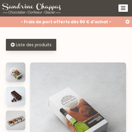
- Frais de port offerts dès 90 € d'achat -
Liste des produits