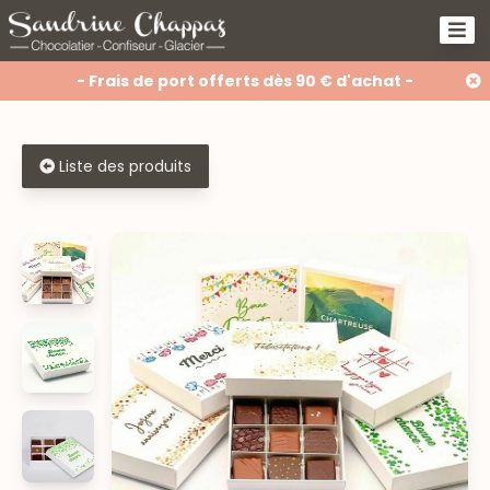
- Frais de port offerts dès 90 € d'achat -
Liste des produits