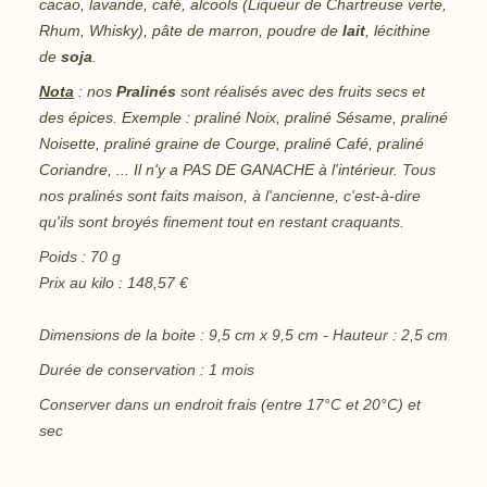
cacao, lavande, café, alcools (Liqueur de Chartreuse verte,
Rhum, Whisky), pâte de marron, poudre de
lait
, lécithine
de
soja
.
Nota
: nos
Pralinés
sont réalisés avec des fruits secs et
des épices. Exemple : praliné Noix, praliné Sésame, praliné
Noisette, praliné graine de Courge, praliné Café, praliné
Coriandre, ... Il n'y a PAS DE GANACHE à l'intérieur.
Tous
nos pralinés sont faits maison, à l'ancienne, c'est-à-dire
qu'ils sont broyés finement tout en restant craquants.
Poids : 70 g
Prix au kilo : 148,57 €
Dimensions de la boite : 9,5 cm x 9,5 cm - Hauteur : 2,5 cm
Durée de conservation : 1 mois
Conserver dans un endroit frais (entre 17°C et 20°C) et
sec