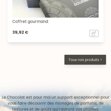
Coffret gourmand
39,92 €
Tous nos produits >
Le Chocolat est pour moi un support exceptionnel pour
vous faire découvrir des mariages de parfums, de
textures et de goûts qui raviront vos papilles.