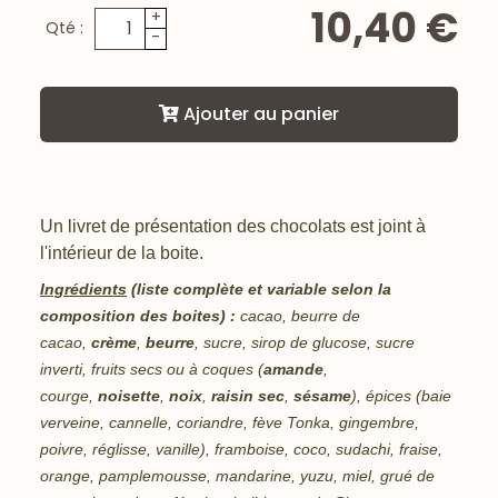
10,40 €
+
Qté :
-
Ajouter au panier
Un livret de présentation des chocolats est joint à
l'intérieur de la boite.
Ingrédients
(liste complète et variable selon la
composition des boites) :
cacao, beurre de
cacao,
crème
,
beurre
, sucre, sirop de glucose, sucre
inverti, fruits secs ou à coques (
amande
,
courge,
noisette
,
noix
,
raisin sec
,
sésame
), épices (baie
verveine, cannelle, coriandre, fève Tonka, gingembre,
poivre, réglisse, vanille), framboise, coco, sudachi, fraise,
orange, pamplemousse, mandarine, yuzu, miel, grué de