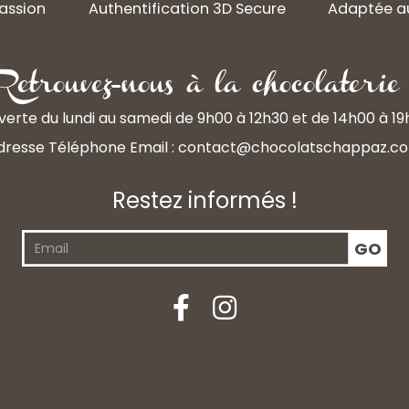
assion
Authentification 3D Secure
Adaptée au
Retrouvez-nous à la chocolaterie 
erte du lundi au samedi de 9h00 à 12h30 et de 14h00 à 1
dresse Téléphone Email :
contact@chocolatschappaz.c
Restez informés !