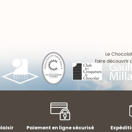
Le Chocolat
faire découvrir
laisir
Paiement en ligne sécurisé
Expéditi