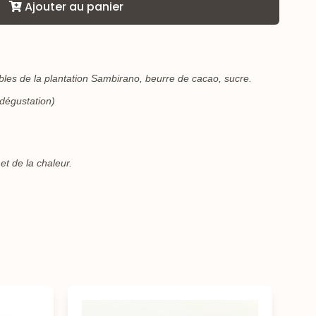
Ajouter au panier
bles de la plantation Sambirano, beurre de cacao, sucre.
 dégustation)
 et de la chaleur.