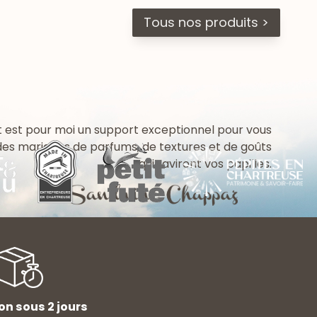
Tous nos produits >
 est pour moi un support exceptionnel pour vous
 des mariages de parfums, de textures et de goûts
qui raviront vos papilles.
on sous 2 jours