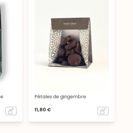
se
Pétales de gingembre
11,80 €