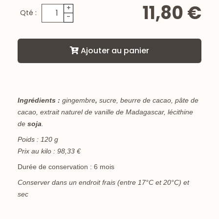
11,80 €
+
Qté :
-
Ajouter au panier
Ingrédients :
gingembre
,
sucre, beurre de cacao, pâte de
cacao, extrait naturel de vanille de Madagascar, lécithine
de
soja
.
Poids : 120 g
Prix au kilo : 98,33 €
Durée de conservation : 6 mois
Conserver dans un endroit frais (entre 17°C et 20°C) et
sec