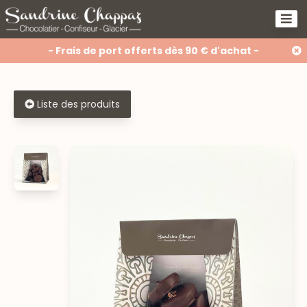
- Frais de port offerts dès 90 € d'achat -
Liste des produits