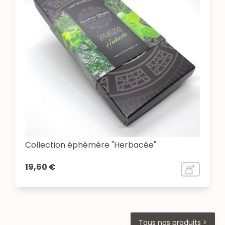
Collection éphémère "Herbacée"
19,60 €
Tous nos produits >