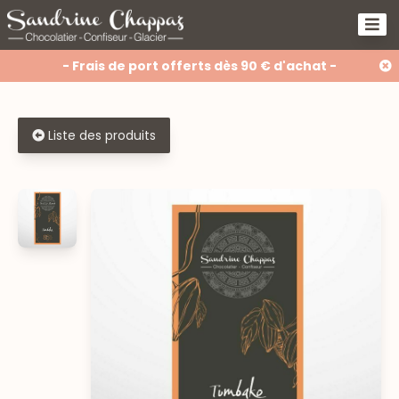
- Frais de port offerts dès 90 € d'achat -
Liste des produits