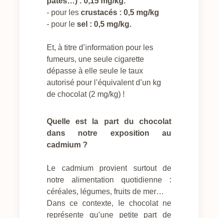
pâtes…) : 0,15 mg/kg.
- pour les
crustacés : 0,5 mg/kg
- pour le
sel : 0,5 mg/kg.
Et, à titre d’information pour les
fumeurs, une seule cigarette
dépasse à elle seule le taux
autorisé pour l’équivalent d’un kg
de chocolat (2 mg/kg) !
Quelle est la part du chocolat
dans notre exposition
au
cadmium ?
Le cadmium provient surtout de
notre alimentation quotidienne :
céréales, légumes, fruits de mer…
Dans ce contexte, le chocolat ne
représente qu’une petite part de