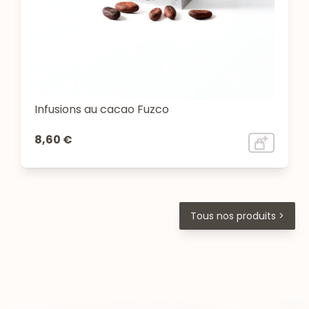
Infusions au cacao Fuzco
8,60 €
Tous nos produits >