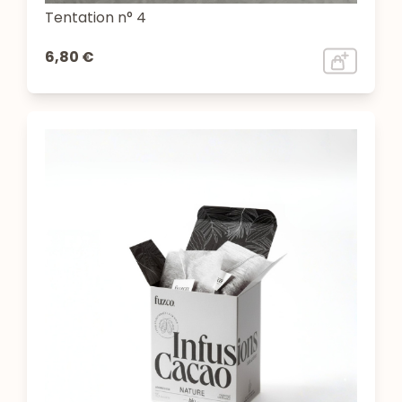
Tentation n° 4
6,80 €