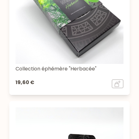
Collection éphémère "Herbacée"
19,60 €