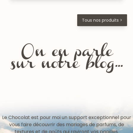
Tous nos produits >
On en parle
sur notre blog...
Les fêtes de la Chartreuse
Le Chocolat est pour moi un support exceptionnel pour
vous faire découvrir des mariages de parfums, de
textures et de goûts qui raviront vos papilles.