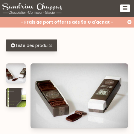
- Frais de port offerts dès 90 € d'achat -
Liste des produits