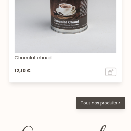
Chocolat chaud
12,10 €
Tous nos produits >