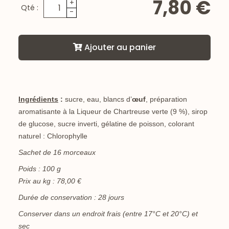
7,80 €
+
Qté :
-
Ajouter au panier
Ingrédients
:
sucre, eau, blancs d’
œuf
, préparation
aromatisante à la Liqueur de Chartreuse verte (9 %), sirop
de glucose, sucre inverti, gélatine de poisson, colorant
naturel : Chlorophylle
Sachet de 16 morceaux
Poids : 100 g
Prix au kg : 78,00 €
Durée de conservation : 28 jours
Conserver dans un endroit frais (entre 17°C et 20°C) et
sec