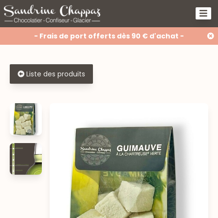
- Frais de port offerts dès 90 € d'achat -
Liste des produits