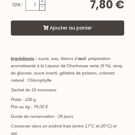
7,80 €
+
Qté :
-
Ajouter au panier
Ingrédients
:
sucre, eau, blancs d’
œuf
, préparation
aromatisante à la Liqueur de Chartreuse verte (9 %), sirop
de glucose, sucre inverti, gélatine de poisson, colorant
naturel : Chlorophylle
Sachet de 16 morceaux
Poids : 100 g
Prix au kg : 78,00 €
Durée de conservation : 28 jours
Conserver dans un endroit frais (entre 17°C et 20°C) et
sec