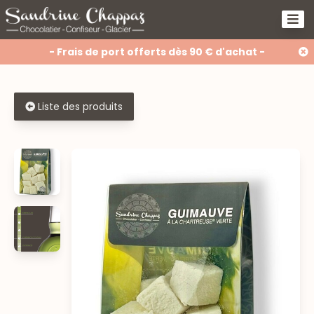
- Frais de port offerts dès 90 € d'achat -
Liste des produits