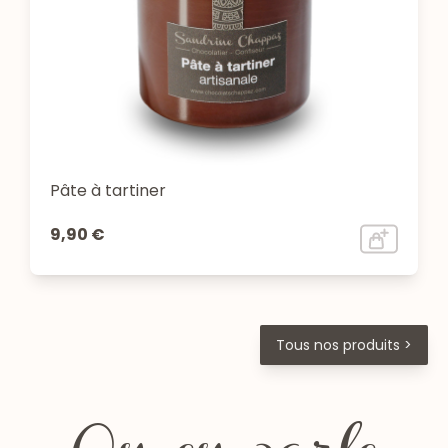
Pâte à tartiner
9,90 €
Tous nos produits >