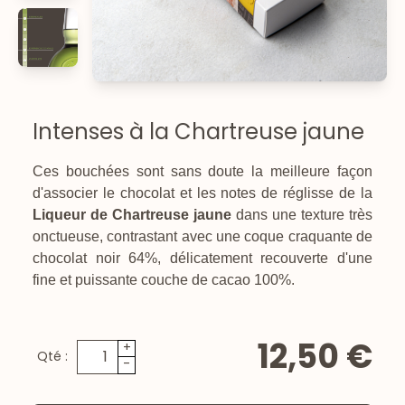
Intenses à la Chartreuse jaune
Ces bouchées sont sans doute la meilleure façon
d'associer le chocolat et les notes de réglisse de la
Liqueur de Chartreuse jaune
dans une texture très
onctueuse, contrastant avec une coque craquante de
chocolat noir 64%, délicatement recouverte d'une
fine et puissante couche de cacao 100%.
12,50 €
+
Qté :
-