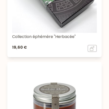
Collection éphémère "Herbacée"
19,60 €