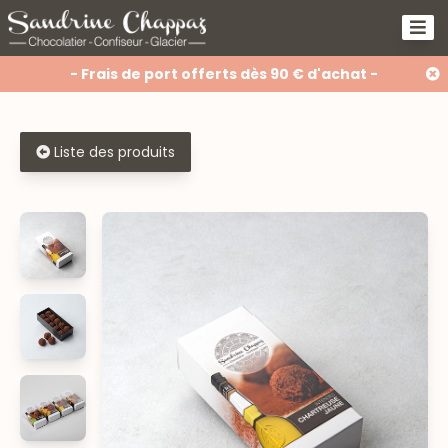
- Frais de port offerts dès 90 € d'achat -
Liste des produits