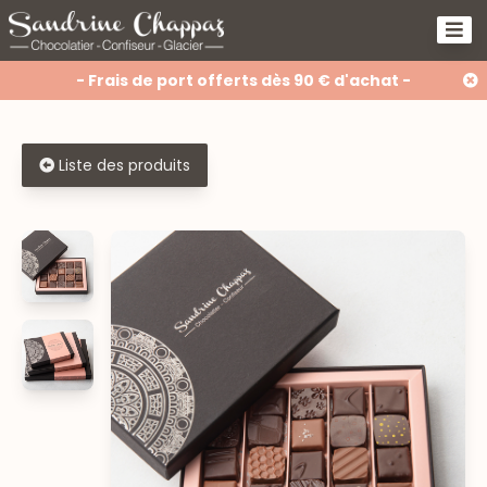
- Frais de port offerts dès 90 € d'achat -
Liste des produits