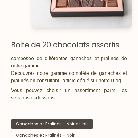
Boite de 20 chocolats assortis
composée de différentes ganaches et pralinés de
notre gamme.
Découvrez notre gamme complète de ganaches et
pralinés
en consultant l'article dédié sur notre Blog.
Vous pouvez choisir un assortiment parmi les
versions ci-dessous :
Ganaches et Pralinés - Noir et lait
Ganaches et Pralinés - Noir