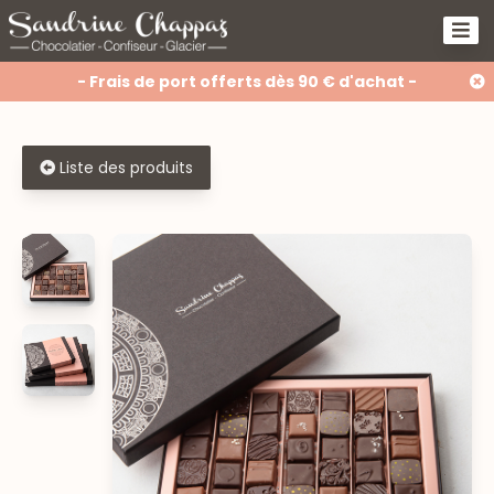
- Frais de port offerts dès 90 € d'achat -
Liste des produits