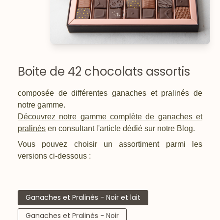
Boite de 42 chocolats assortis
composée de différentes ganaches et pralinés de
notre gamme.
Découvrez notre gamme complète de ganaches et
pralinés
en consultant l'article dédié sur notre Blog.
Vous pouvez choisir un assortiment parmi les
versions ci-dessous :
Ganaches et Pralinés - Noir et lait
Ganaches et Pralinés - Noir