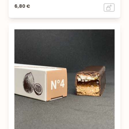
6,80 €