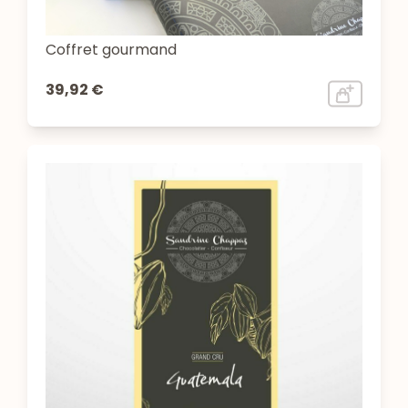
Coffret gourmand
39,92 €